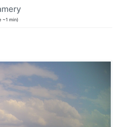
amery
 ~1 min)