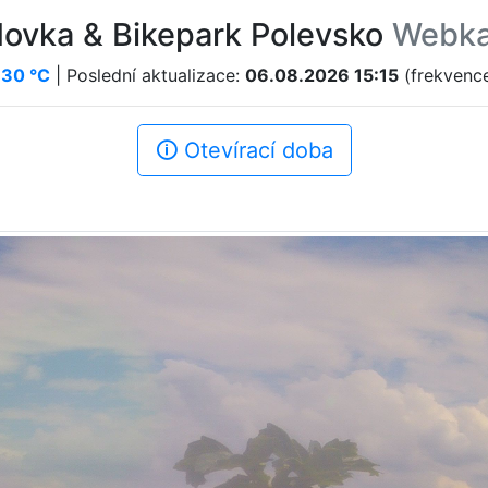
dovka & Bikepark Polevsko
Webk
:
30 °C
| Poslední aktualizace:
06.08.2026 15:15
(frekvence
🛈 Otevírací doba