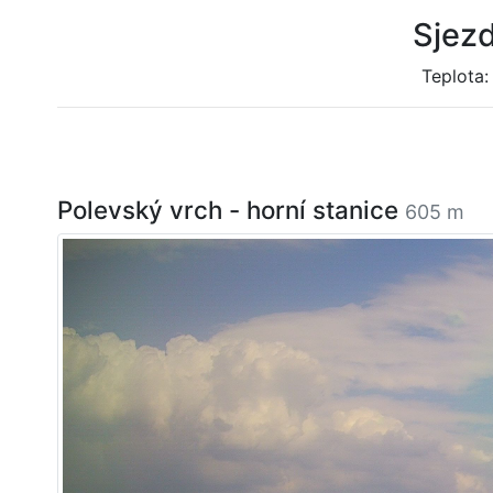
Sjez
Teplota
Polevský vrch - horní stanice
605 m