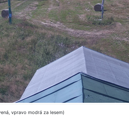
vená, vpravo modrá za lesem)